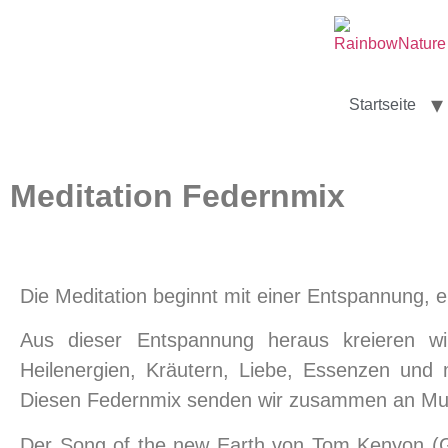
Startseite
Meditation Federnmix
Die Meditation beginnt mit einer Entspannung, e
Aus dieser Entspannung heraus kreieren wir
Heilenergien, Kräutern, Liebe, Essenzen und
Diesen Federnmix senden wir zusammen an Mut
Der Song of the new Earth von Tom Kenyon (G