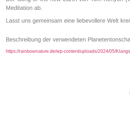
Meditation ab.
Lasst uns gemeinsam eine liebevollere Welt krei
Beschreibung der verwendeten Planetentonschalen
https://rainbownature.de/wp-content/uploads/2024/05/Klang